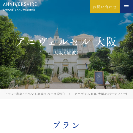
お問い合わせ
アニヴェルセル 大阪
大阪（難波）
のパーティ・宴会・イベント会場スペース貸切）
アニヴェルセル 大阪のパーティ・ご宴会
プラン