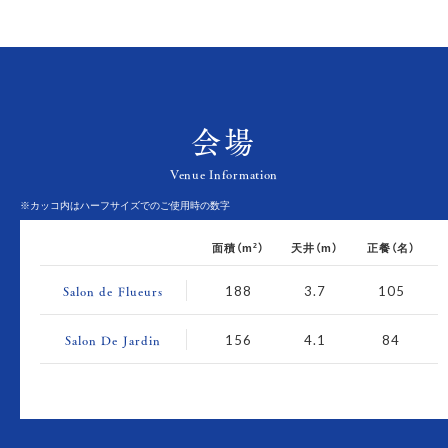
会場
Venue Information
※カッコ内はハーフサイズでのご使用時の数字
面積（m
）
天井（m）
正餐（名）
2
Salon de Flueurs
188
3.7
105
Salon De Jardin
156
4.1
84