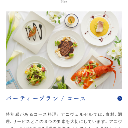
Plan
パーティープラン / コース
特別感があるコース料理。アニヴェルセルでは、食材、調
理、サービスとこの３つの要素を大切にしています。アニヴ