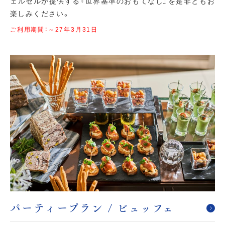
ェルセルが提供する『世界基準のおもてなし』を是非ともお
楽しみください。
ご利用期間：～27年3月31日
パーティープラン / ビュッフェ