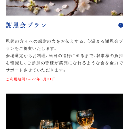
謝恩会プラン
恩師の方々への感謝の念をお伝えする、心温まる謝恩会プ
ランをご提案いたします。
会場選定からお料理、当日の進行に至るまで、幹事様の負担
を軽減し、ご参加の皆様が笑顔になれるような会を全力で
サポートさせていただきます。
ご利用期間：～27年3月31日