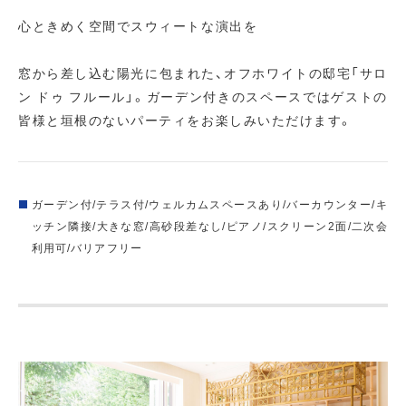
心ときめく空間でスウィートな演出を
窓から差し込む陽光に包まれた、オフホワイトの邸宅「サロ
ン ドゥ フルール」。ガーデン付きのスペースではゲストの
皆様と垣根のないパーティをお楽しみいただけます。
ガーデン付/テラス付/ウェルカムスペースあり/バーカウンター/キ
ッチン隣接/大きな窓/高砂段差なし/ピアノ/スクリーン2面/二次会
利用可/バリアフリー