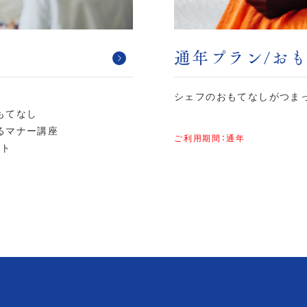
通年プラン/お
シェフのおもてなしがつま
もてなし
よるマナー講座
ご利用期間：通年
ント