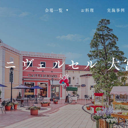
会場一覧
お料理
実施事例
アニヴェルセル 大
大宮