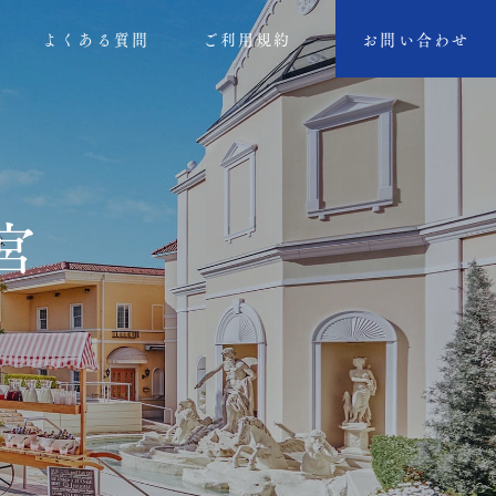
よくある質問
ご利⽤規約
お問い合わせ
宮