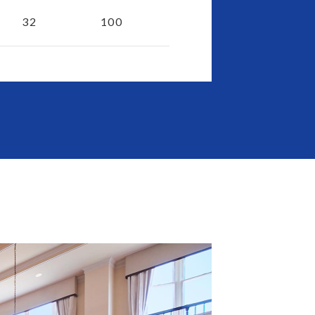
32
100