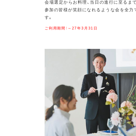
会場選定からお料理、当日の進行に至るまで
参加の皆様が笑顔になれるような会を全力
す。
ご利用期間：～27年3月31日