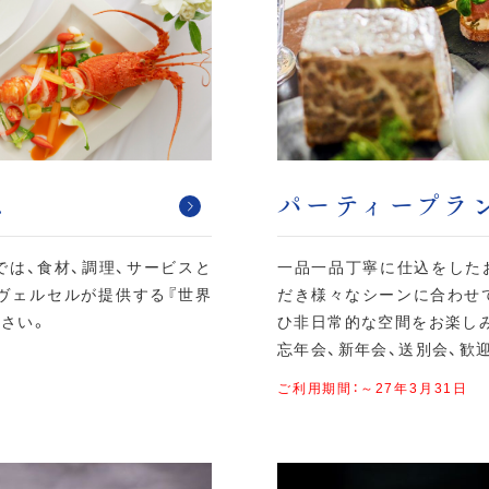
ス
パーティープラン
は、食材、調理、サービスと
一品一品丁寧に仕込をした
ヴェルセルが提供する『世界
だき様々なシーンに合わせ
さい。
ひ非日常的な空間をお楽し
忘年会、新年会、送別会、歓
ご利用期間：～27年3月31日