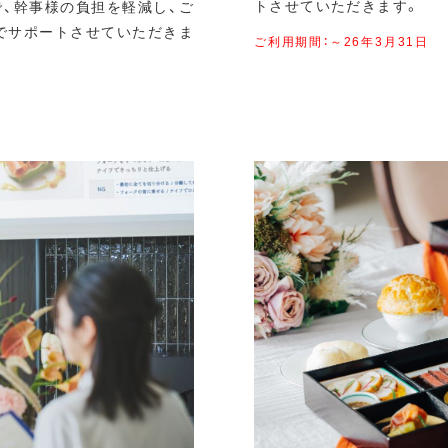
トさせていただきます。
、幹事様の負担を軽減し、ご
でサポートさせていただきま
ご利用期間：～26年3月31日