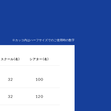
※カッコ内はハーフサイズでのご使用時の数字
スクール（名）
シアター（名）
32
100
32
120