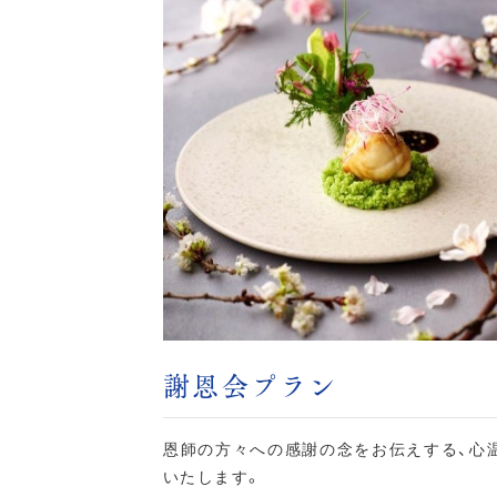
謝恩会プラン
恩師の方々への感謝の念をお伝えする、心
いたします。