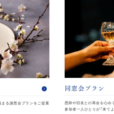
同窓会プラン
恩師や旧友との再会を心ゆ
温まる謝恩会プランをご提案
参加者一人ひとりが「来て