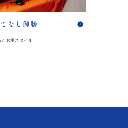
もてなし御膳
ったお重スタイル