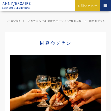
お問い合わせ
会場スペース貸切）
アニヴェルセル 大阪のパーティ・ご宴会会場
同窓会プラン
同窓会プラン