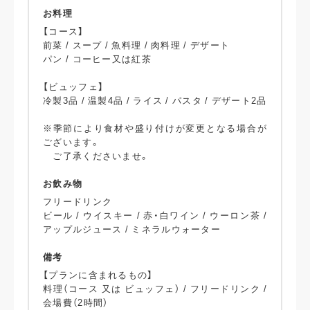
お料理
【コース】
前菜 / スープ / 魚料理 / 肉料理 / デザート
パン / コーヒー又は紅茶
【ビュッフェ】
冷製3品 / 温製4品 / ライス / パスタ / デザート2品
※季節により食材や盛り付けが変更となる場合が
ございます。
ご了承くださいませ。
お飲み物
フリードリンク
ビール / ウイスキー / 赤・白ワイン / ウーロン茶 /
アップルジュース / ミネラルウォーター
備考
【プランに含まれるもの】
料理（コース 又は ビュッフェ） / フリードリンク /
会場費（2時間）