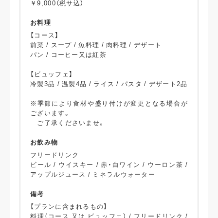
￥9,000（税サ込）
お料理
【コース】
前菜 / スープ / 魚料理 / 肉料理 / デザート
パン / コーヒー又は紅茶
【ビュッフェ】
冷製3品 / 温製4品 / ライス / パスタ / デザート2品
※季節により食材や盛り付けが変更となる場合が
ございます。
ご了承くださいませ。
お飲み物
フリードリンク
ビール / ウイスキー / 赤・白ワイン / ウーロン茶 /
アップルジュース / ミネラルウォーター
備考
【プランに含まれるもの】
料理（コース 又は ビュッフェ） / フリードリンク /