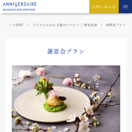
お問い合わせ
会場スペース貸切）
アニヴェルセル 大阪のパーティ・ご宴会会場
謝恩会プラン
謝恩会プラン