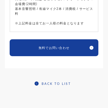
会場費（2時間）
基本音響照明 / 有線マイク2本 / 消費税 / サービス
料
※上記料金は全てお一人様の料金となります
無料でお問い合わせ
BACK TO LIST