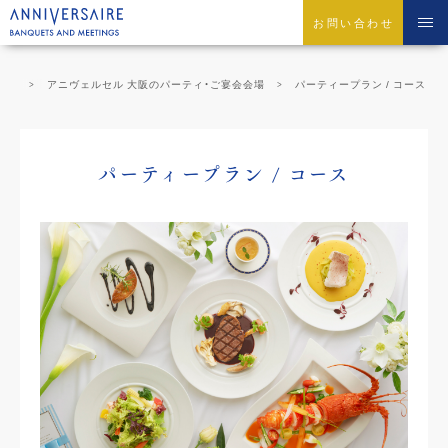
お問い合わせ
切）
アニヴェルセル 大阪のパーティ・ご宴会会場
パーティープラン / コース
パーティープラン / コース