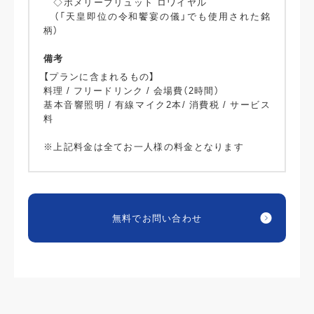
◇ポメリーブリュット ロワイヤル
（「天皇即位の令和饗宴の儀」でも使用された銘
柄）
備考
【プランに含まれるもの】
料理 / フリードリンク / 会場費（2時間）
基本音響照明 / 有線マイク2本/ 消費税 / サービス
料
※上記料金は全てお一人様の料金となります
無料でお問い合わせ