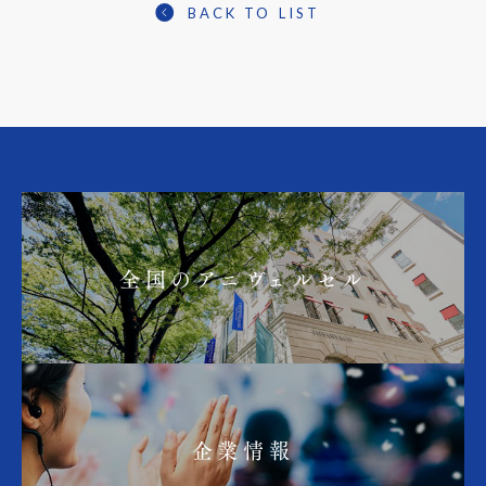
BACK TO LIST
全国のアニヴェルセル
企業情報