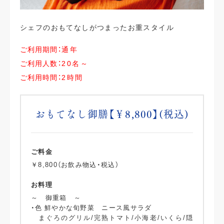
シェフのおもてなしがつまったお重スタイル
ご利用期間：
通年
ご利用人数：
20名～
ご利用時間：
2時間
おもてなし御膳【￥8,800】(税込)
ご料金
￥8,800（お飲み物込・税込）
お料理
～ 御重箱 ～
・色 鮮やかな旬野菜 ニース風サラダ
まぐろのグリル/完熟トマト/小海老/いくら/隠