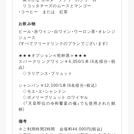
リコッタチーズのムースとマンゴー
・コーヒー または 紅茶
お飲み物
ビール・赤ワイン・白ワイン・ウーロン茶・オレンジ
ジュース
（すべてフリードリンクのプランでございます）
★★★オプション≪乾杯酒≫★★★
スパークリングワイン￥6,050/1本（6名様分・税
込）
◇ラリアンス・ブリュット
シャンパン￥12,100/1本（6名様分・税込）
◇モエ・エ・シャンドン
◇ポメリーブリュット ロワイヤル
（「天皇即位の令和饗宴の儀」でも使用された銘
柄）
備考
※ご利用時間2時間 会場料44,000円(税込)