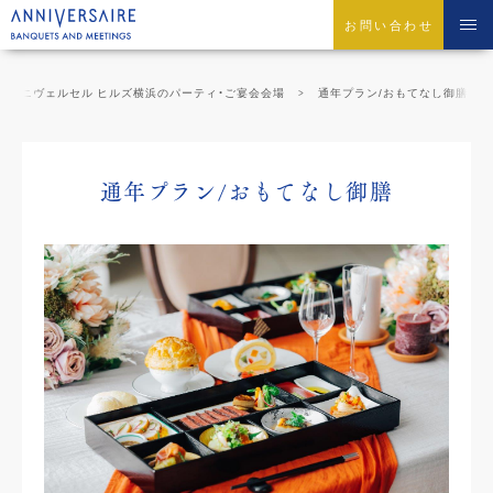
お問い合わせ
アニヴェルセル ヒルズ横浜のパーティ・ご宴会会場
通年プラン/おもてなし御膳
通年プラン/おもてなし御膳