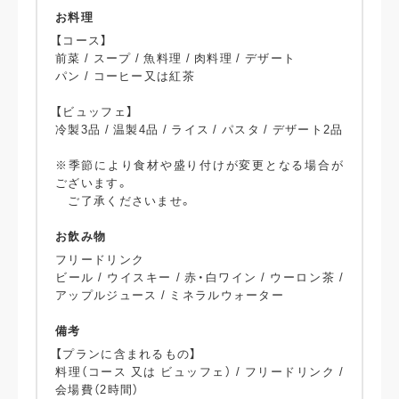
お料理
【コース】
前菜 / スープ / 魚料理 / 肉料理 / デザート
パン / コーヒー又は紅茶
【ビュッフェ】
冷製3品 / 温製4品 / ライス / パスタ / デザート2品
※季節により食材や盛り付けが変更となる場合が
ございます。
ご了承くださいませ。
お飲み物
フリードリンク
ビール / ウイスキー / 赤・白ワイン / ウーロン茶 /
アップルジュース / ミネラルウォーター
備考
【プランに含まれるもの】
料理（コース 又は ビュッフェ） / フリードリンク /
会場費（2時間）