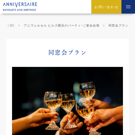
お問い合わせ
ース貸切）
アニヴェルセル ヒルズ横浜のパーティ・ご宴会会場
同窓会プラン
同窓会プラン