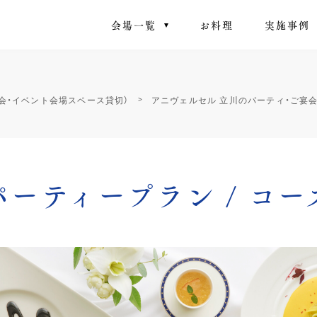
会場一覧
お料理
実施事例
宴会・イベント会場スペース貸切）
アニヴェルセル 立川のパーティ・ご宴
パーティープラン / コー