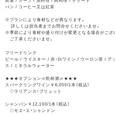
前菜 / スープ / 魚料理 / 肉料理 / デザート
パン / コーヒー又は紅茶
※プランにより食材などが異なります。
詳しくは担当者までお問合せくださいませ。
※季節により食材や盛り付けが変更となる場合がござ
ご了承くださいませ。
フリードリンク
ビール / ウイスキー / 赤・白ワイン / ウーロン茶 / 
ス / ミネラルウォーター
★★★オプション≪乾杯酒≫★★★
スパークリングワイン￥6,050/1本（税込）
◇ラリアンス・ブリュット
シャンパン￥12,100/1本（税込）
◇モエ・エ・シャンドン