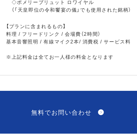
◇ポメリーブリュット ロワイヤル
（「天皇即位の令和饗宴の儀」でも使用された銘柄）
【プランに含まれるもの】
料理 / フリードリンク / 会場費（2時間）
基本音響照明 / 有線マイク2本/ 消費税 / サービス料
※上記料金は全てお一人様の料金となります
無料でお問い合わせ