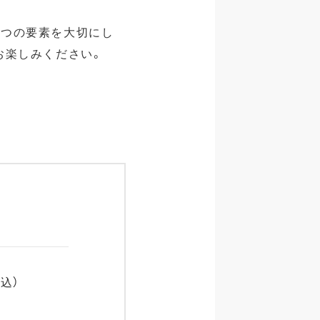
３つの要素を大切にし
お楽しみください。
サ込）