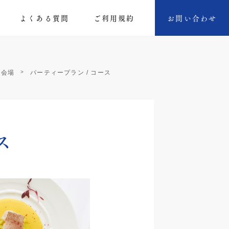
よくある質問
ご利⽤規約
お問い合わせ
会会場
パーティープラン / コース
ス