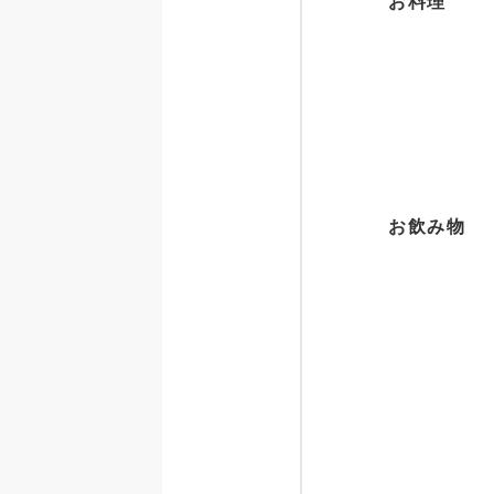
お料理
お飲み物