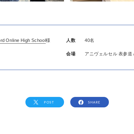
rd Online High School
様
人数
40名
会場
アニヴェルセル 表参道 /5
POST
SHARE