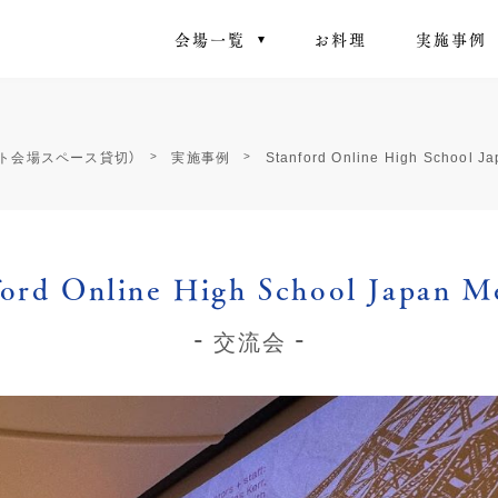
会場一覧
お料理
実施事例
ント会場スペース貸切）
実施事例
Stanford Online High School J
ford Online High School Japan M
交流会