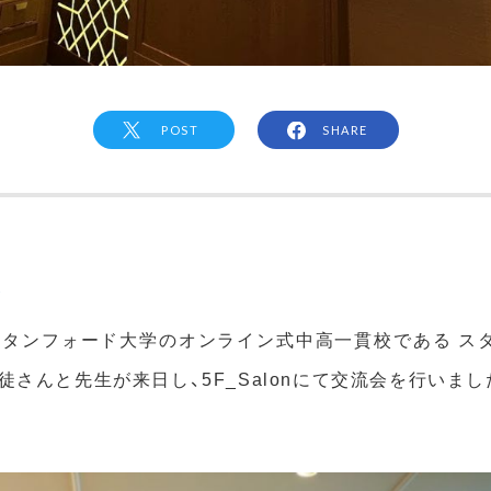
POST
SHARE
容
タンフォード大学のオンライン式中高一貫校である ス
徒さんと先生が来日し、5F_Salonにて交流会を行いまし