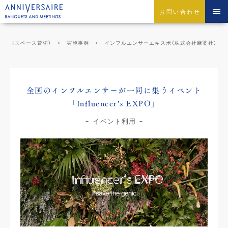
お問い合わせ
ント会場スペース貸切）
実施事例
インフルエンサーエキスポ（株式会社麻婆社）
全国のインフルエンサーが一同に集うイベント
「Influencer’s EXPO」
イベント利用