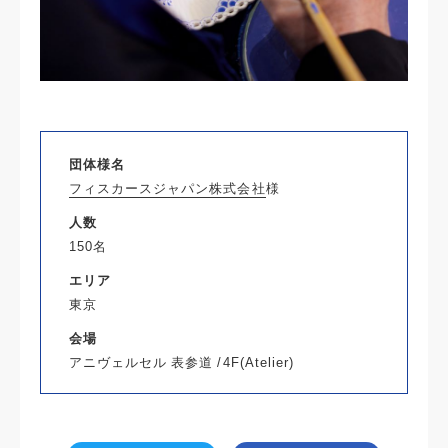
団体様名
フィスカースジャパン株式会社
様
人数
150名
エリア
東京
会場
アニヴェルセル 表参道 /4F(Atelier)