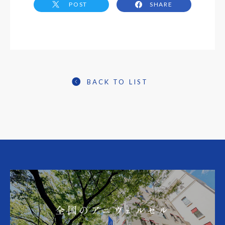
POST
SHARE
BACK TO LIST
全国のアニヴェルセル