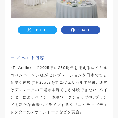
POST
SHARE
イベント内容
4F_Atelierにて2025年に250周年を迎えるロイヤル
コペンハーゲン様がセレブレーションを日本でひと
足早く体験する2daysをアニヴェルセルで開催。通常
はデンマークの工場や本店でしか体験できない、ペイ
ンターによるペイント体験ワークショップや、ブラン
ドを新たな未来へドライブするクリエイティブディ
レクターのデザイントークなどを実施。