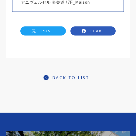
アニヴェルセル 表参道 /7F_Maison
POST
SHARE
BACK TO LIST