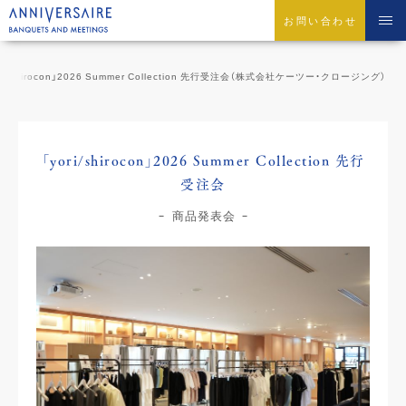
お問い合わせ
ori/shirocon」2026 Summer Collection 先行受注会（株式会社ケーツー・クロージング）
「yori/shirocon」2026 Summer Collection 先行
受注会
商品発表会