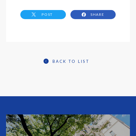
POST
SHARE
BACK TO LIST