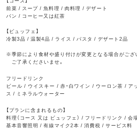
【コース】
前菜 / スープ / 魚料理 / 肉料理 / デザート
パン / コーヒー又は紅茶
【ビュッフェ】
冷製3品 / 温製4品 / ライス / パスタ / デザート2品
※季節により食材や盛り付けが変更となる場合がござ
ご了承くださいませ。
フリードリンク
ビール / ウイスキー / 赤・白ワイン / ウーロン茶 / 
ス / ミネラルウォーター
【プランに含まれるもの】
料理（コース 又は ビュッフェ） / フリードリンク / 会
基本音響照明 / 有線マイク2本 / 消費税 / サービス料