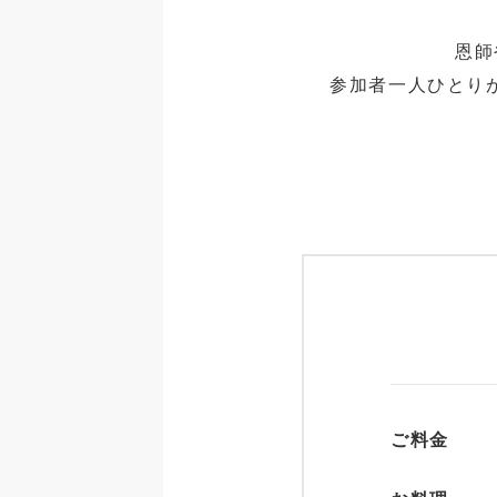
恩師
参加者一人ひとり
ご料金