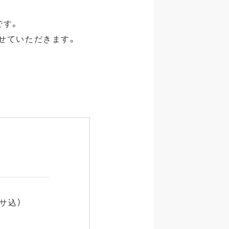
です。
せていただきます。
税サ込）