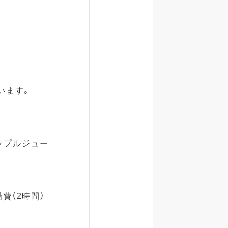
います。
アップルジュー
場費（2時間）