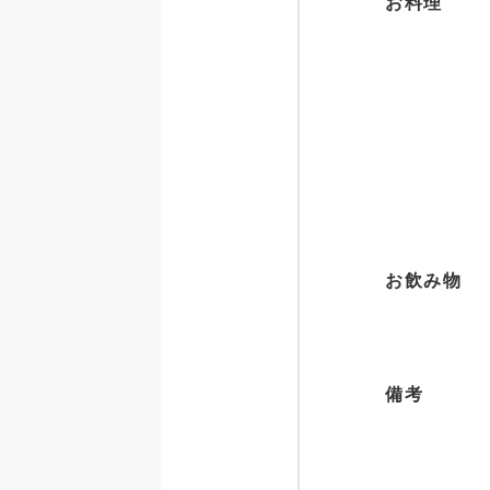
お料理
お飲み物
備考