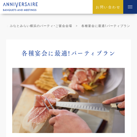
お問い合わせ
カフェ みなとみらい横浜のパーティ・ご宴会会場
各種宴会に最適！パーティプラン
各種宴会に最適！パーティプラン