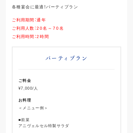
各種宴会に最適！パーティプラン
ご利用期間：
通年
ご利用人数：
20名～70名
ご利用時間：
2時間
パーティプラン
ご料金
¥7,000/人
お料理
＜メニュー例＞
■前菜
アニヴェルセル特製サラダ