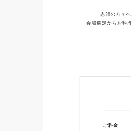
恩師の方々へ
会場選定からお料
ご料金