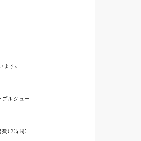
います。
アップルジュー
場費（2時間）