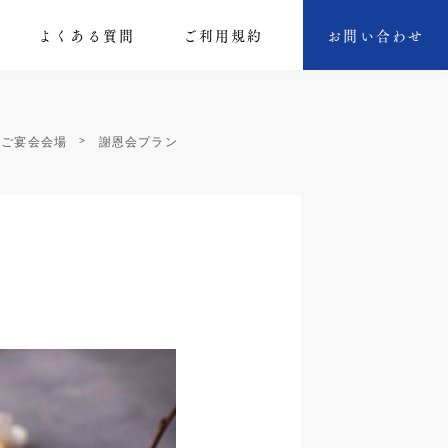
よくある質問
ご利⽤規約
お問い合わせ
・ご宴会会場
謝恩会プラン