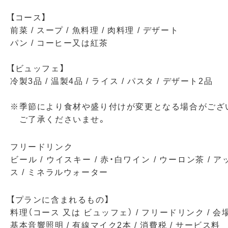
【コース】
前菜 / スープ / 魚料理 / 肉料理 / デザート
パン / コーヒー又は紅茶
【ビュッフェ】
冷製3品 / 温製4品 / ライス / パスタ / デザート2品
※季節により食材や盛り付けが変更となる場合がござ
ご了承くださいませ。
フリードリンク
ビール / ウイスキー / 赤・白ワイン / ウーロン茶 / 
ス / ミネラルウォーター
【プランに含まれるもの】
料理（コース 又は ビュッフェ） / フリードリンク / 会
基本音響照明 / 有線マイク2本 / 消費税 / サービス料