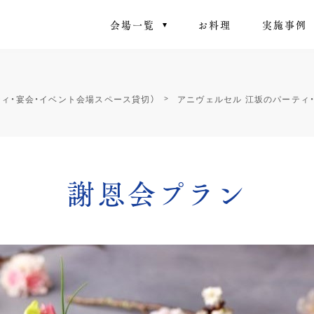
会場一覧
お料理
実施事例
ティ・宴会・イベント会場スペース貸切）
アニヴェルセル 江坂のパーティ
謝恩会プラン