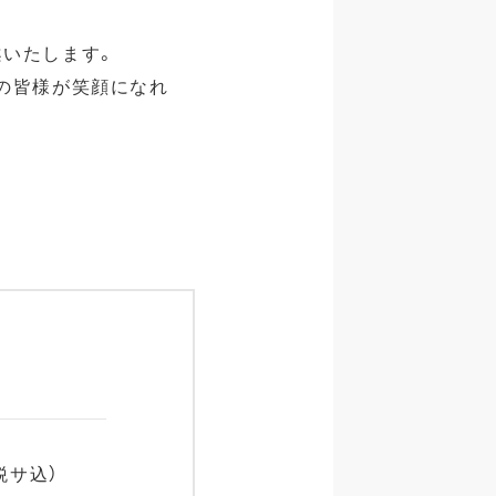
案いたします。
の皆様が笑顔になれ
（税サ込）