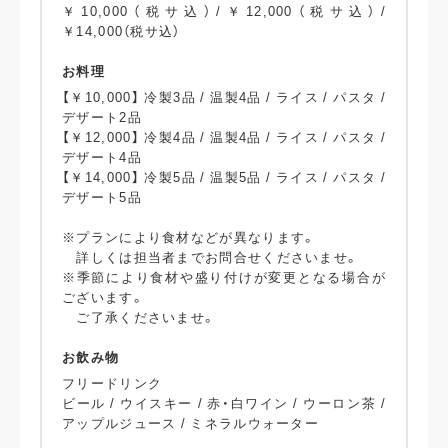
￥10,000（税サ込）/￥12,000（税サ込）/
￥14,000（税サ込）
お料理
【￥10,000】 冷製3品 / 温製4品 / ライス / パスタ /
デザート2品
【￥12,000】 冷製4品 / 温製4品 / ライス / パスタ /
デザート4品
【￥14,000】 冷製5品 / 温製5品 / ライス / パスタ /
デザート5品
※プランにより食材などが異なります。
詳しくは担当者までお問合せくださいませ。
※季節により食材や盛り付けが変更となる場合が
ございます。
ご了承くださいませ。
お飲み物
フリードリンク
ビール / ウイスキー / 赤・白ワイン / ウーロン茶 /
アップルジュース / ミネラルウォーター