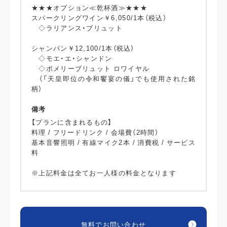
★★★オプション≪乾杯酒≫★★★
スパークリングワイン￥6,050/1本（税込）
◇ラリアンス・ブリュット
シャンパン￥12,100/1本（税込）
◇モエ・エ・シャンドン
◇ポメリーブリュット ロワイヤル
（「天皇即位の令和饗宴の儀」でも使用された銘
柄）
備考
【プランに含まれるもの】
料理 / フリードリンク / 会場費（2時間）
基本音響照明 / 有線マイク2本 / 消費税 / サービス
料
※上記料金は全てお一人様の料金となります
無料でお問い合わせ