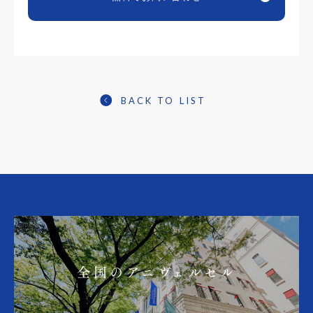
BACK TO LIST
全国のアニヴェルセル